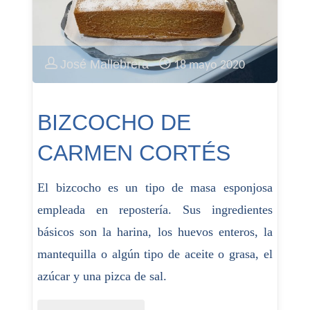
José Mallebrera
18 mayo 2020
BIZCOCHO DE
CARMEN CORTÉS
El bizcocho es un tipo de masa esponjosa
empleada en repostería. Sus ingredientes
básicos son la harina, los huevos enteros, la
mantequilla o algún tipo de aceite o grasa, el
azúcar y una pizca de sal.