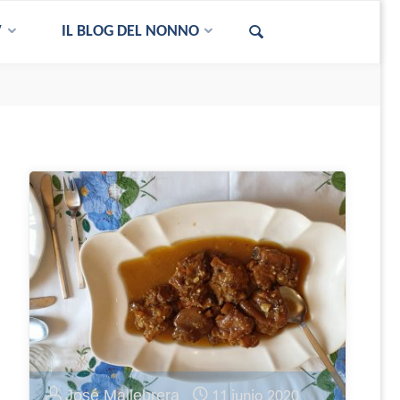
V
IL BLOG DEL NONNO
José Mallebrera
11 junio 2020