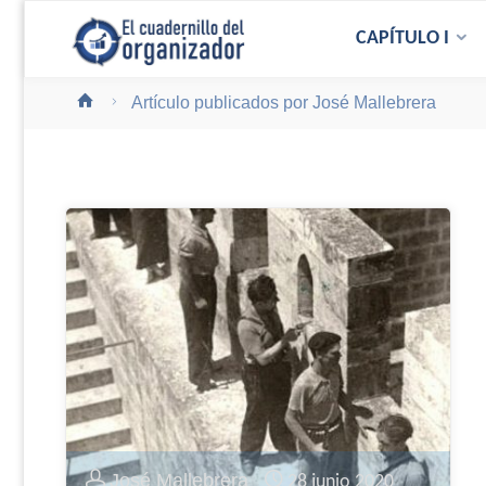
CAPÍTULO I
Artículo publicados por José Mallebrera
José Mallebrera
28 junio 2020