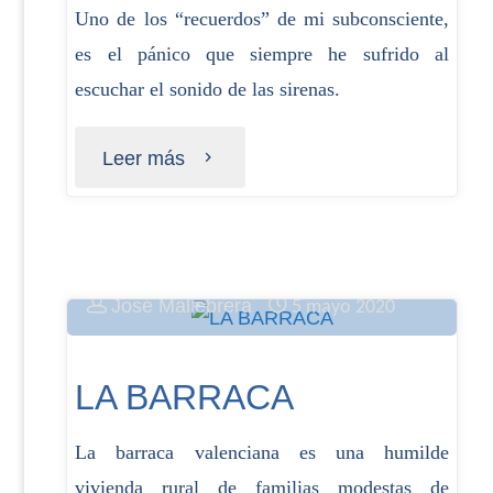
Uno de los “recuerdos” de mi subconsciente,
es el pánico que siempre he sufrido al
escuchar el sonido de las sirenas.
Leer más
José Mallebrera
5 mayo 2020
LA BARRACA
La barraca valenciana es una humilde
vivienda rural de familias modestas de