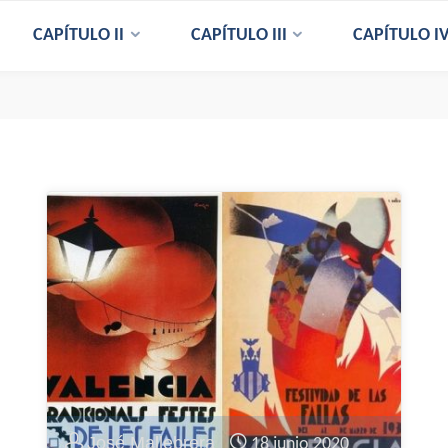
CAPÍTULO II
CAPÍTULO III
CAPÍTULO I
José Mallebrera
18 junio 2020