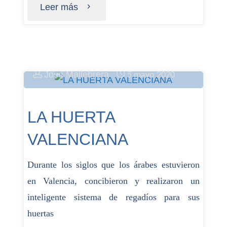
Leer más
José Mallebrera
5 mayo 2020
LA HUERTA
VALENCIANA
Durante los siglos que los árabes estuvieron
en Valencia, concibieron y realizaron un
inteligente sistema de regadíos para sus
huertas